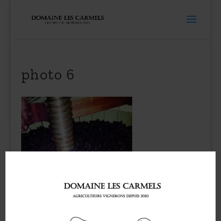
photo 6